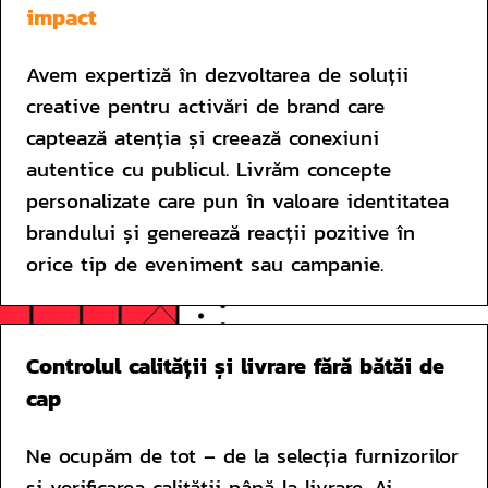
impact
Avem expertiză în dezvoltarea de soluții 
creative pentru activări de brand care 
captează atenția și creează conexiuni 
autentice cu publicul. Livrăm concepte 
personalizate care pun în valoare identitatea 
brandului și generează reacții pozitive în 
orice tip de eveniment sau campanie.
Controlul calității și livrare fără bătăi de 
cap
Ne ocupăm de tot – de la selecția furnizorilor 
și verificarea calității până la livrare. Ai 