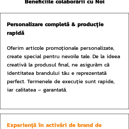
Beneficiile colaborării cu Noi
Personalizare completă & producție 
rapidă
Oferim articole promoționale personalizate, 
create special pentru nevoile tale. De la ideea 
creativă la produsul final, ne asigurăm că 
identitatea brandului tău e reprezentată 
perfect. Termenele de execuție sunt rapide, 
iar calitatea – garantată.

Experiență în activări de brand de 