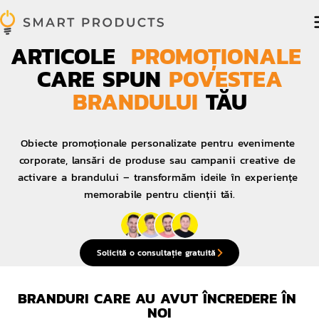
ARTICOLE 
PROMOȚIONALE
CARE SPUN
POVESTEA
BRANDULUI
 TĂU
Obiecte promoționale personalizate pentru evenimente 
corporate, lansări de produse sau campanii creative de 
activare a brandului – transformăm ideile în experiențe 
memorabile pentru clienții tăi.
Solicită o consultație gratuită
BRANDURI CARE AU AVUT ÎNCREDERE ÎN 
NOI